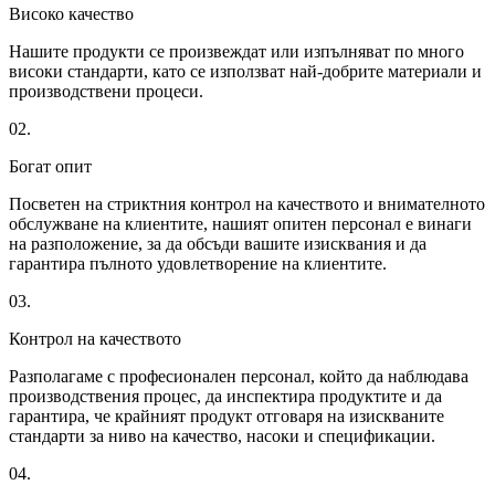
Високо качество
Нашите продукти се произвеждат или изпълняват по много
високи стандарти, като се използват най-добрите материали и
производствени процеси.
02.
Богат опит
Посветен на стриктния контрол на качеството и внимателното
обслужване на клиентите, нашият опитен персонал е винаги
на разположение, за да обсъди вашите изисквания и да
гарантира пълното удовлетворение на клиентите.
03.
Контрол на качеството
Разполагаме с професионален персонал, който да наблюдава
производствения процес, да инспектира продуктите и да
гарантира, че крайният продукт отговаря на изискваните
стандарти за ниво на качество, насоки и спецификации.
04.